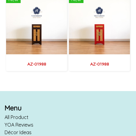
AZ-01988
AZ-01988
Menu
All Product
YOA Reviews
Décor Ideas